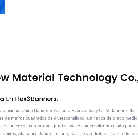
w Material Technology Co.,
a En Flex&Banners.
profesional
China Banner reflectante Fabricantes
y
OEM Banner reflect
s de metros cuadrados de diversos tejidos laminados de grado medio y
o de comercio internacional, producimos y comercializamos todo por
Unidos, Alemania, Japón, España, Italia, Gran Bretaña, Corea del Sur,