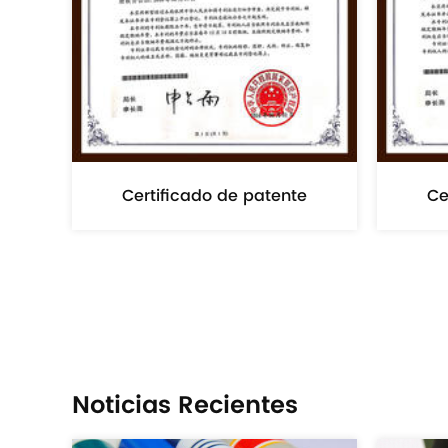
Certificado de patente
e
Ce
Noticias Recientes