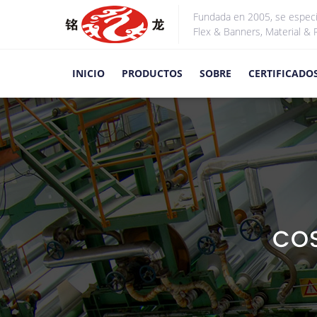
Fundada en 2005, se especi
Flex & Banners, Material & R
INICIO
PRODUCTOS
SOBRE
CERTIFICADO
COS