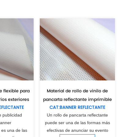
e flexible para
Material de rollo de vinilo de
rios exteriores
pancarta reflectante imprimible
EFLECTANTE
CAT:BANNER REFLECTANTE
 publicidad
Un rollo de pancarta reflectante
banner
puede ser una de las formas más
e es una de las
efectivas de anunciar su evento