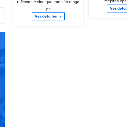
mejores opc
reflectante sino que también tenga
Ver deta
pr
Ver detalles