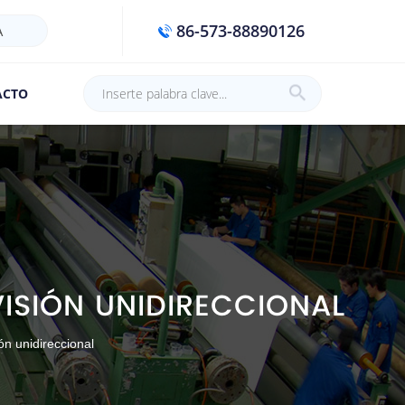
86-573-88890126
A
ACTO
VISIÓN UNIDIRECCIONAL
ión unidireccional