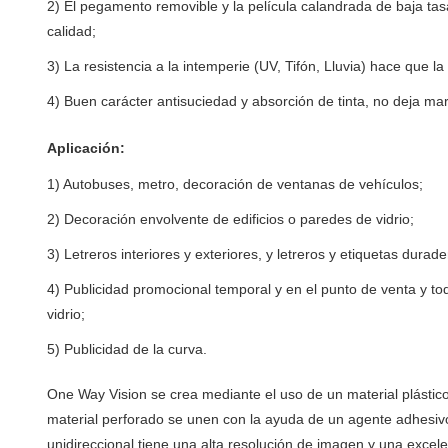
2) El pegamento removible y la película calandrada de baja tas
calidad;
3) La resistencia a la intemperie (UV, Tifón, Lluvia) hace que la
4) Buen carácter antisuciedad y absorción de tinta, no deja mar
Aplicación:
1) Autobuses, metro, decoración de ventanas de vehículos;
2) Decoración envolvente de edificios o paredes de vidrio;
3) Letreros interiores y exteriores, y letreros y etiquetas durade
4) Publicidad promocional temporal y en el punto de venta y to
vidrio;
5) Publicidad de la curva.
One Way Vision se crea mediante el uso de un material plástico
material perforado se unen con la ayuda de un agente adhesivo
unidireccional tiene una alta resolución de imagen y una excel