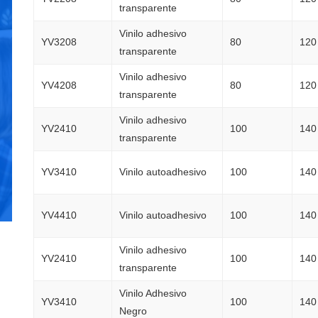
transparente
Vinilo adhesivo
YV3208
80
120
transparente
Vinilo adhesivo
YV4208
80
120
transparente
Vinilo adhesivo
YV2410
100
140
transparente
YV3410
Vinilo autoadhesivo
100
140
YV4410
Vinilo autoadhesivo
100
140
Vinilo adhesivo
YV2410
100
140
transparente
Vinilo Adhesivo
YV3410
100
140
Negro