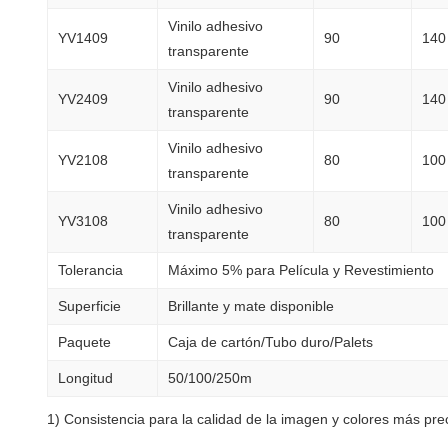
Vinilo adhesivo
YV1409
90
140
transparente
Vinilo adhesivo
YV2409
90
140
transparente
Vinilo adhesivo
YV2108
80
100
transparente
Vinilo adhesivo
YV3108
80
100
transparente
Tolerancia
Máximo 5% para Película y Revestimiento
Superficie
Brillante y mate disponible
Paquete
Caja de cartón/Tubo duro/Palets
Longitud
50/100/250m
1) Consistencia para la calidad de la imagen y colores más preci