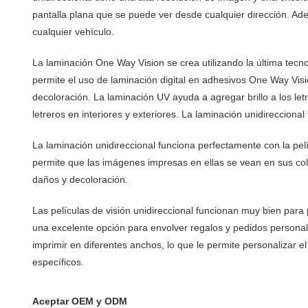
pantalla plana que se puede ver desde cualquier dirección. Ad
cualquier vehículo.
La laminación One Way Vision se crea utilizando la última tec
permite el uso de laminación digital en adhesivos One Way Visio
decoloración. La laminación UV ayuda a agregar brillo a los le
letreros en interiores y exteriores. La laminación unidirecciona
La laminación unidireccional funciona perfectamente con la pel
permite que las imágenes impresas en ellas se vean en sus colo
daños y decoloración.
Las películas de visión unidireccional funcionan muy bien para 
una excelente opción para envolver regalos y pedidos personal
imprimir en diferentes anchos, lo que le permite personalizar e
específicos.
Aceptar OEM y ODM