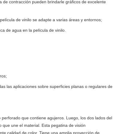
a de contracción pueden brindarle gráficos de excelente
 película de vinilo se adapte a varias áreas y entornos;
ca de agua en la película de vinilo.
ros;
das las aplicaciones sobre superficies planas o regulares de
 perforado que contiene agujeros. Luego, los dos lados del
 que une el material. Esta pegatina de visión
ente calidad de color. Tiene una amplia proyección de