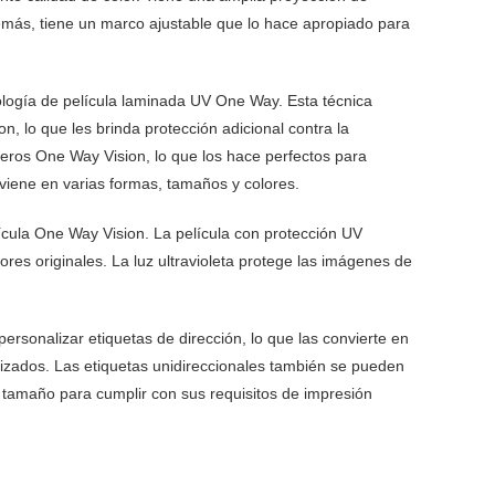
emás, tiene un marco ajustable que lo hace apropiado para
nología de película laminada UV One Way. Esta técnica
n, lo que les brinda protección adicional contra la
treros One Way Vision, lo que los hace perfectos para
l viene en varias formas, tamaños y colores.
ícula One Way Vision. La película con protección UV
res originales. La luz ultravioleta protege las imágenes de
personalizar etiquetas de dirección, lo que las convierte en
izados. Las etiquetas unidireccionales también se pueden
l tamaño para cumplir con sus requisitos de impresión