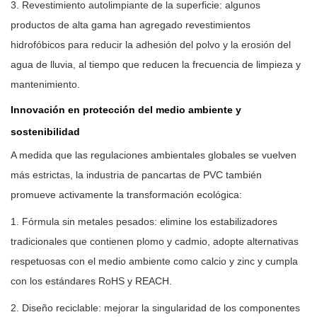
3. Revestimiento autolimpiante de la superficie: algunos
productos de alta gama han agregado revestimientos
hidrofóbicos para reducir la adhesión del polvo y la erosión del
agua de lluvia, al tiempo que reducen la frecuencia de limpieza y
mantenimiento.
Innovación en protección del medio ambiente y
sostenibilidad
A medida que las regulaciones ambientales globales se vuelven
más estrictas, la industria de pancartas de PVC también
promueve activamente la transformación ecológica:
1. Fórmula sin metales pesados: elimine los estabilizadores
tradicionales que contienen plomo y cadmio, adopte alternativas
respetuosas con el medio ambiente como calcio y zinc y cumpla
con los estándares RoHS y REACH.
2. Diseño reciclable: mejorar la singularidad de los componentes