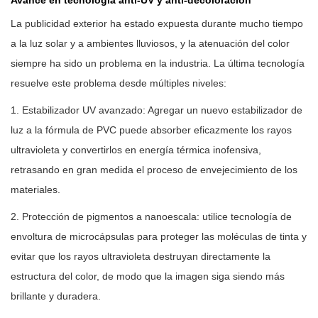
Avance en tecnología anti-UV y anti-decoloración
La publicidad exterior ha estado expuesta durante mucho tiempo
a la luz solar y a ambientes lluviosos, y la atenuación del color
siempre ha sido un problema en la industria. La última tecnología
resuelve este problema desde múltiples niveles:
1. Estabilizador UV avanzado: Agregar un nuevo estabilizador de
luz a la fórmula de PVC puede absorber eficazmente los rayos
ultravioleta y convertirlos en energía térmica inofensiva,
retrasando en gran medida el proceso de envejecimiento de los
materiales.
2. Protección de pigmentos a nanoescala: utilice tecnología de
envoltura de microcápsulas para proteger las moléculas de tinta y
evitar que los rayos ultravioleta destruyan directamente la
estructura del color, de modo que la imagen siga siendo más
brillante y duradera.